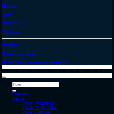
Boosty
Дзен
Вконтакте
YouTube
Оферта
Стать партнером
Политика конфиденциальности
Все права защищены 2026 ©
Александр Черкесов
Искать:
Главная
Уроки
Уроки Photoshop
Уроки Capture One
Уроки Lightroom