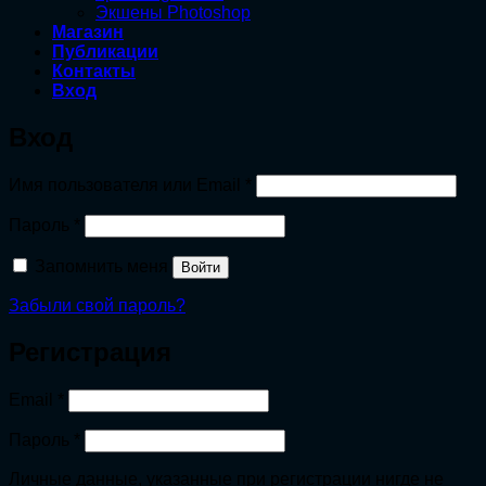
Экшены Photoshop
Магазин
Публикации
Контакты
Вход
Вход
Обязательно
Имя пользователя или Email
*
Обязательно
Пароль
*
Запомнить меня
Войти
Забыли свой пароль?
Регистрация
Обязательно
Email
*
Обязательно
Пароль
*
Личные данные, указанные при регистрации нигде не