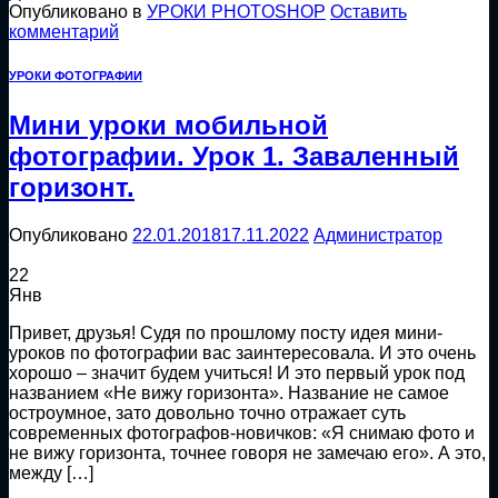
Опубликовано в
УРОКИ PHOTOSHOP
Оставить
комментарий
УРОКИ ФОТОГРАФИИ
Мини уроки мобильной
фотографии. Урок 1. Заваленный
горизонт.
Опубликовано
22.01.2018
17.11.2022
Администратор
22
Янв
Привет, друзья! Судя по прошлому посту идея мини-
уроков по фотографии вас заинтересовала. И это очень
хорошо – значит будем учиться! И это первый урок под
названием «Не вижу горизонта». Название не самое
остроумное, зато довольно точно отражает суть
современных фотографов-новичков: «Я снимаю фото и
не вижу горизонта, точнее говоря не замечаю его». А это,
между […]