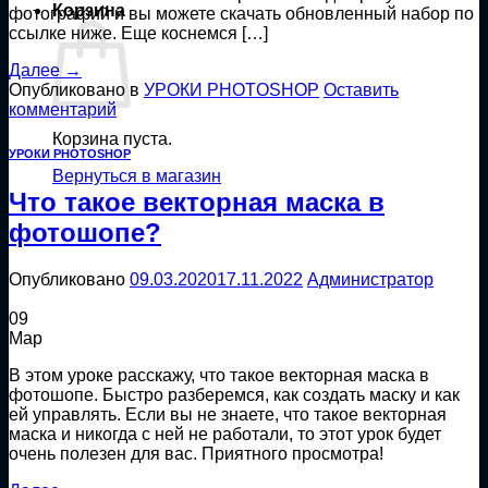
Корзина
фотографий и вы можете скачать обновленный набор по
ссылке ниже. Еще коснемся […]
Далее
→
Опубликовано в
УРОКИ PHOTOSHOP
Оставить
комментарий
Корзина пуста.
УРОКИ PHOTOSHOP
Вернуться в магазин
Что такое векторная маска в
фотошопе?
Опубликовано
09.03.2020
17.11.2022
Администратор
09
Мар
В этом уроке расскажу, что такое векторная маска в
фотошопе. Быстро разберемся, как создать маску и как
ей управлять. Если вы не знаете, что такое векторная
маска и никогда с ней не работали, то этот урок будет
очень полезен для вас. Приятного просмотра!