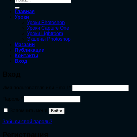
Главная
Уроки
Уроки Photoshop
Уроки Capture One
Уроки Lightroom
Экшены Photoshop
Магазин
Публикации
Контакты
Вход
Вход
Обязательно
Имя пользователя или Email
*
Обязательно
Пароль
*
Запомнить меня
Войти
Забыли свой пароль?
Регистрация