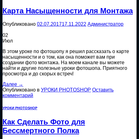
Карта Насыщенности для Монтажа
Опубликовано
02.07.2017
17.11.2022
Администратор
02
Июл
В этом уроке по фотошопу я решил рассказать о карте
насыщенности и о том, как она поможет вам при
создании фото монтажа. На моем канале вы можете
найти и другие полезные уроки фотошопа. Приятного
просмотра и до скорых встреч!
Далее
→
Опубликовано в
УРОКИ PHOTOSHOP
Оставить
комментарий
УРОКИ PHOTOSHOP
Как Сделать Фото для
Бессмертного Полка