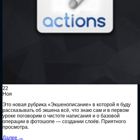
22
Ноя
Это новая рубрика «Экшенописание» в которой я буду
рассказывать об экшена всё, что знаю сам и в первом
уроке поговорим о чистоте написания и о базовой
операции в фотошопе — создании слоёв. Приятного
просмотра.
Далее
→