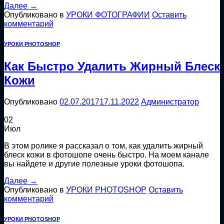
Далее
→
Опубликовано в
УРОКИ ФОТОГРАФИИ
Оставить
комментарий
УРОКИ PHOTOSHOP
Как Быстро Удалить Жирный Блеск
Кожи
Опубликовано
02.07.2017
17.11.2022
Администратор
02
Июл
В этом ролике я рассказал о том, как удалить жирный
блеск кожи в фотошопе очень быстро. На моем канале
вы найдете и другие полезные уроки фотошопа.
Далее
→
Опубликовано в
УРОКИ PHOTOSHOP
Оставить
комментарий
УРОКИ PHOTOSHOP