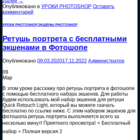
Далее
→
Опубликовано в
УРОКИ PHOTOSHOP
Оставить
комментарий
УРОКИ PHOTOSHOP
,
ЭКШЕНЫ PHOTOSHOP
Ретушь портрета с бесплатными
экшенами в Фотошопе
Опубликовано
09.03.2020
17.11.2022
Администратор
09
Мар
В этом уроке расскажу про ретушь портрета в фотошопе
с помощью бесплатного набора экшенов. Для работы
будем использовать мой набор экшенов для ретуши
Quick Retouch Light, который вы можете скачать
бесплатно по ссылке ниже. С этим набором экшенов для
фотошопа ретушь портрета выполняется всего за
несколько минут! Приятного просмотра! ⭐ Бесплатный
набор ⭐ Полная версия 2