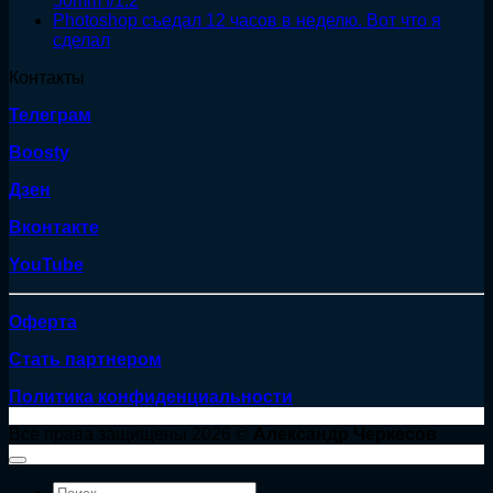
50mm f/1.2
Photoshop съедал 12 часов в неделю. Вот что я
сделал
Контакты
Телеграм
Boosty
Дзен
Вконтакте
YouTube
Оферта
Стать партнером
Политика конфиденциальности
Все права защищены 2026 ©
Александр Черкесов
Искать: