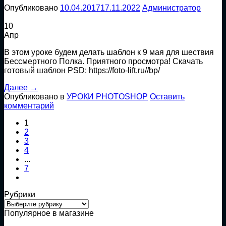
Опубликовано
10.04.2017
17.11.2022
Администратор
10
Апр
В этом уроке будем делать шаблон к 9 мая для шествия
Бессмертного Полка. Приятного просмотра! Скачать
готовый шаблон PSD: https://foto-lift.ru//bp/
Далее
→
Опубликовано в
УРОКИ PHOTOSHOP
Оставить
комментарий
1
2
3
4
...
7
Рубрики
Рубрики
Популярное в магазине