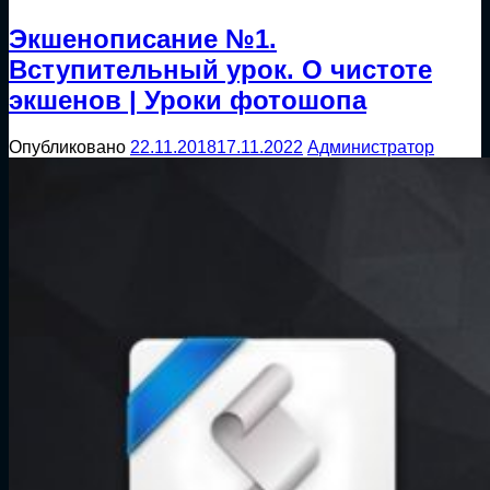
Экшенописание №1.
Вступительный урок. О чистоте
экшенов | Уроки фотошопа
Опубликовано
22.11.2018
17.11.2022
Администратор