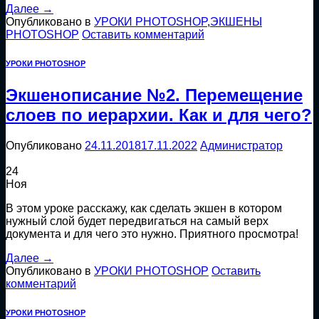
Далее
→
Опубликовано в
УРОКИ PHOTOSHOP
,
ЭКШЕНЫ
PHOTOSHOP
Оставить комментарий
УРОКИ PHOTOSHOP
Экшенописание №2. Перемещение
слоев по иерархии. Как и для чего?
Опубликовано
24.11.2018
17.11.2022
Администратор
24
Ноя
В этом уроке расскажу, как сделать экшен в котором
нужный слой будет передвигаться на самый верх
документа и для чего это нужно. Приятного просмотра!
Далее
→
Опубликовано в
УРОКИ PHOTOSHOP
Оставить
комментарий
УРОКИ PHOTOSHOP