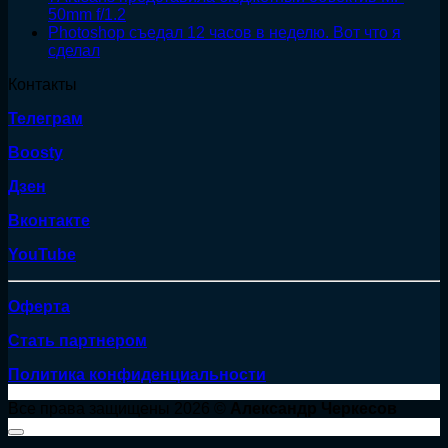
50mm f/1.2
Photoshop съедал 12 часов в неделю. Вот что я
сделал
Контакты
Телеграм
Boosty
Дзен
Вконтакте
YouTube
Оферта
Стать партнером
Политика конфиденциальности
Все права защищены 2026 ©
Александр Черкесов