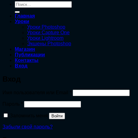
Искать:
Главная
Уроки
Уроки Photoshop
Уроки Capture One
Уроки Lightroom
Экшены Photoshop
Магазин
Публикации
Контакты
Вход
Вход
Обязательно
Имя пользователя или Email
*
Обязательно
Пароль
*
Запомнить меня
Войти
Забыли свой пароль?