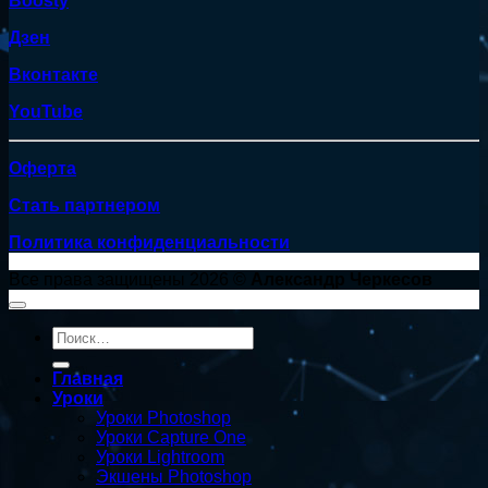
Boosty
Дзен
Вконтакте
YouTube
Оферта
Стать партнером
Политика конфиденциальности
Все права защищены 2026 ©
Александр Черкесов
Искать:
Главная
Уроки
Уроки Photoshop
Уроки Capture One
Уроки Lightroom
Экшены Photoshop