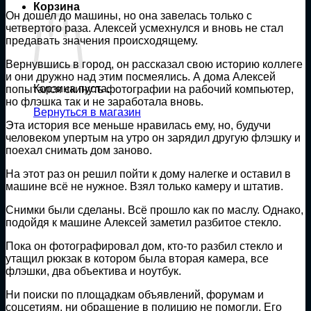
Корзина
Он дошел до машины, но она завелась только с
четвертого раза. Алексей усмехнулся и вновь не стал
предавать значения происходящему.
Вернувшись в город, он рассказал свою историю коллеге
и они дружно над этим посмеялись. А дома Алексей
Корзина пуста.
попытался скинуть фотографии на рабочий компьютер,
но флэшка так и не заработала вновь.
Вернуться в магазин
Эта история все меньше нравилась ему, но, будучи
человеком упертым на утро он зарядил другую флэшку и
поехал снимать дом заново.
На этот раз он решил пойти к дому налегке и оставил в
машине всё не нужное. Взял только камеру и штатив.
Снимки были сделаны. Всё прошло как по маслу. Однако,
подойдя к машине Алексей заметил разбитое стекло.
Пока он фотографировал дом, кто-то разбил стекло и
утащил рюкзак в котором была вторая камера, все
флэшки, два объектива и ноутбук.
Ни поиски по площадкам объявлений, форумам и
соцсетиям, ни обращение в полицию не помогли. Его