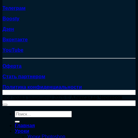
Телеграм
Boosty
Дзен
Вконтакте
YouTube
Оферта
Стать партнером
Политика конфиденциальности
Все права защищены 2026 ©
Александр Черкесов
Искать:
Главная
Уроки
Уроки Photoshop