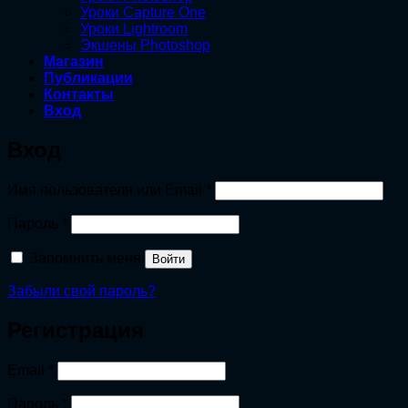
Уроки Capture One
Уроки Lightroom
Экшены Photoshop
Магазин
Публикации
Контакты
Вход
Вход
Обязательно
Имя пользователя или Email
*
Обязательно
Пароль
*
Запомнить меня
Войти
Забыли свой пароль?
Регистрация
Обязательно
Email
*
Обязательно
Пароль
*