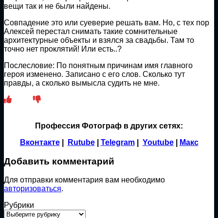
вещи так и не были найдены.
Совпадение это или суеверие решать вам. Но, с тех пор
Алексей перестал снимать такие сомнительные
архитектурные объекты и взялся за свадьбы. Там то
точно нет проклятий! Или есть..?
Послесловие: По понятным причинам имя главного
героя изменено. Записано с его слов. Сколько тут
правды, а сколько вымысла судить не мне.
Профессия Фотограф в других сетях:
Вконтакте
|
Rutube
|
Telegram
|
Youtube
|
Макс
Добавить комментарий
Для отправки комментария вам необходимо
авторизоваться
.
Рубрики
Рубрики