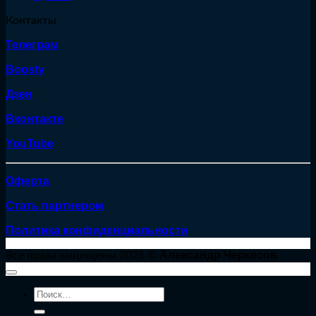
Контакты
Телеграм
Boosty
Дзен
Вконтакте
YouTube
Оферта
Стать партнером
Политика конфиденциальности
Александр Черкесов
Все права защищены 2026 ©
Искать: