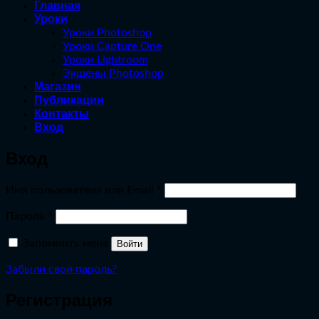
Главная
Уроки
Уроки Photoshop
Уроки Capture One
Уроки Lightroom
Экшены Photoshop
Магазин
Публикации
Контакты
Вход
Вход
Обязательно
Имя пользователя или Email
*
Обязательно
Пароль
*
Запомнить меня
Войти
Забыли свой пароль?
Регистрация