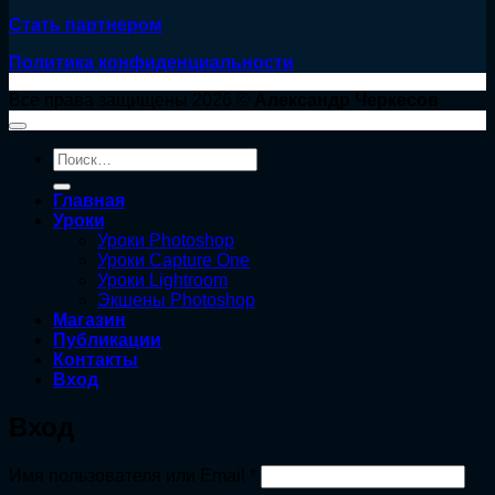
Стать партнером
Политика конфиденциальности
Все права защищены 2026 ©
Александр Черкесов
Искать:
Главная
Уроки
Уроки Photoshop
Уроки Capture One
Уроки Lightroom
Экшены Photoshop
Магазин
Публикации
Контакты
Вход
Вход
Обязательно
Имя пользователя или Email
*