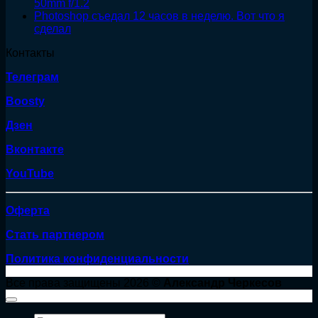
50mm f/1.2
Photoshop съедал 12 часов в неделю. Вот что я
сделал
Контакты
Телеграм
Boosty
Дзен
Вконтакте
YouTube
Оферта
Стать партнером
Политика конфиденциальности
Все права защищены 2026 ©
Александр Черкесов