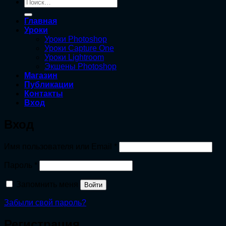
Искать:
Главная
Уроки
Уроки Photoshop
Уроки Capture One
Уроки Lightroom
Экшены Photoshop
Магазин
Публикации
Контакты
Вход
Вход
Обязательно
Имя пользователя или Email
*
Обязательно
Пароль
*
Запомнить меня
Войти
Забыли свой пароль?
Регистрация